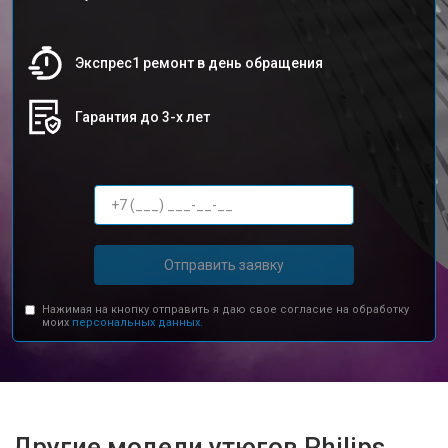
Экспрес1 ремонт в день обращения
Гарантия до 3-х лет
Отправить заявку
Нажимая на кнопку отправить я даю свое согласие на обработку
моих
персональных данных.
Другие модели утюгов Philips