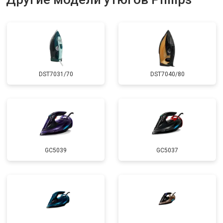
DST7031/70
DST7040/80
GC5039
GC5037