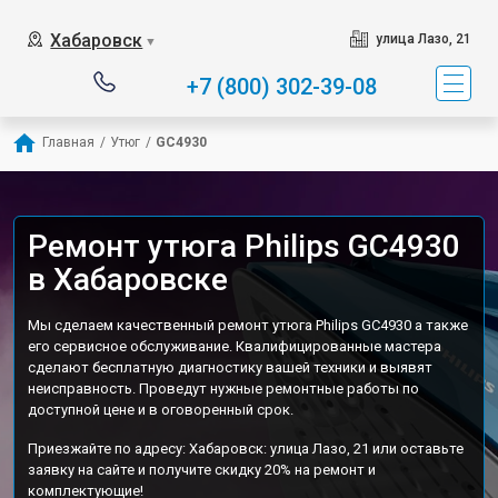
Хабаровск
улица Лазо, 21
▼
+7 (800) 302-39-08
Главная
/
Утюг
/
GC4930
Ремонт утюга Philips GC4930
в Хабаровске
Мы сделаем качественный ремонт утюга Philips GC4930 а также
его сервисное обслуживание. Квалифицированные мастера
сделают бесплатную диагностику вашей техники и выявят
неисправность. Проведут нужные ремонтные работы по
доступной цене и в оговоренный срок.
Приезжайте по адресу: Хабаровск: улица Лазо, 21 или оставьте
заявку на сайте и получите скидку 20% на ремонт и
комплектующие!