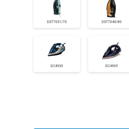
DST7031/70
DST7040/80
GC4930
GC4909