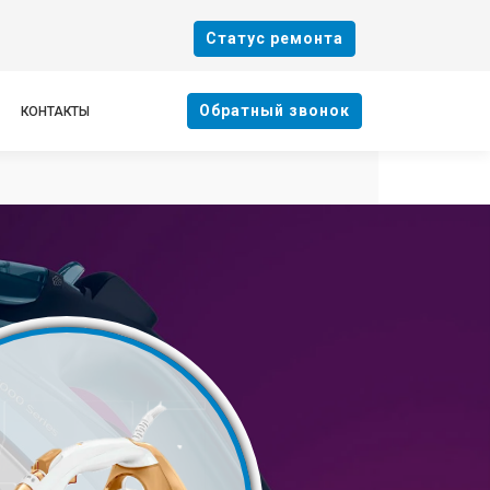
Cтатус ремонта
Oбратный звонок
КОНТАКТЫ