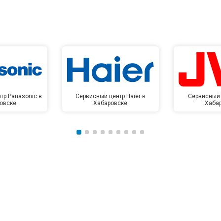
тр Panasonic в
Сервисный центр Haier в
Сервисный 
овске
Хабаровске
Хаба