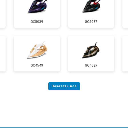
GC5039
GC5037
GC4549
GC4527