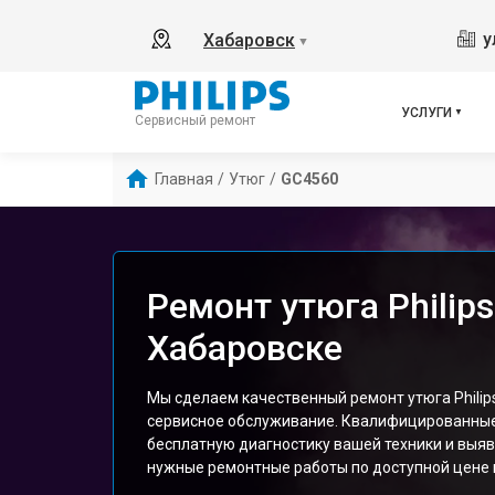
у
Хабаровск
▼
УСЛУГИ
Сервисный ремонт
Главная
/
Утюг
/
GC4560
Ремонт утюга Philip
Хабаровске
Мы сделаем качественный ремонт утюга Philip
сервисное обслуживание. Квалифицированны
бесплатную диагностику вашей техники и выяв
нужные ремонтные работы по доступной цене и