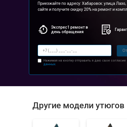
Приезжайте по адресу: Хабаровск: улица Лазо, 
сайте и получите скидку 20% на ремонт и ком
Экспрес1 ремонт в
Гарант
день обращения
От
Нажимая на кнопку отправить я даю свое согласие
данных.
Другие модели утюгов P