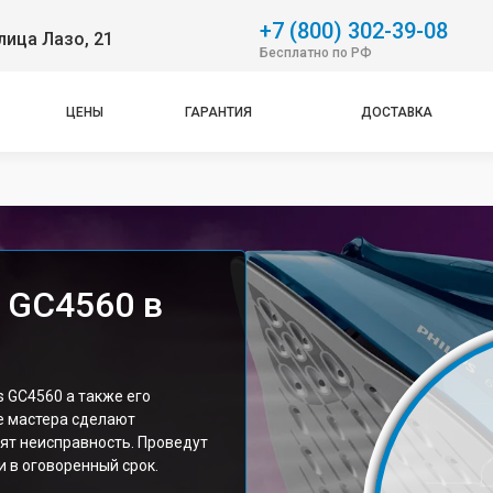
+7 (800) 302-39-08
лица Лазо, 21
Бесплатно по РФ
ЦЕНЫ
ГАРАНТИЯ
ДОСТАВКА
s GC4560 в
s GC4560 а также его
е мастера сделают
ят неисправность. Проведут
 в оговоренный срок.