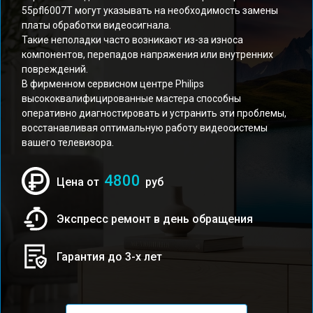
55pfl6007T могут указывать на необходимость замены
платы обработки видеосигнала.
Такие неполадки часто возникают из-за износа
компонентов, перепадов напряжения или внутренних
повреждений.
В фирменном сервисном центре Philips
высококвалифицированные мастера способны
оперативно диагностировать и устранить эти проблемы,
восстанавливая оптимальную работу видеосистемы
вашего телевизора.
4800
Цена от
руб
Экспресс ремонт в день обращения
Гарантия до 3-х лет