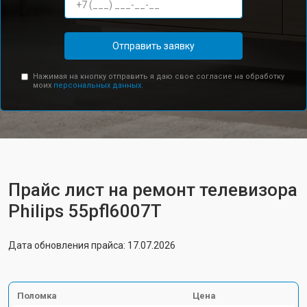
Отправить заявку
Нажимая на кнопку отправить я даю свое согласие на обработку
моих
персональных данных.
Прайс лист на ремонт телевизора
Philips 55pfl6007T
Дата обновления прайса: 17.07.2026
Поломка
Цена