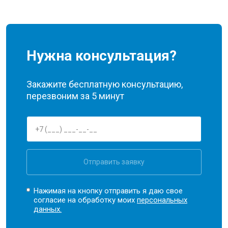
Нужна консультация?
Закажите бесплатную консультацию,
перезвоним за 5 минут
Отправить заявку
Нажимая на кнопку отправить я даю свое
согласие на обработку моих
персональных
данных.