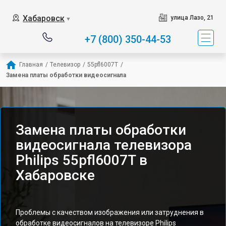
Хабаровск
улица Лазо, 21
▼
+7 (800) 350-44-53
Главная
/
Телевизор
/
55pfl6007T
/
Замена платы обработки видеосигнала
Замена платы обработки
видеосигнала телевизора
Philips 55pfl6007T в
Хабаровске
Проблемы с качеством изображения или затруднения в
обработке видеосигналов на телевизоре Philips