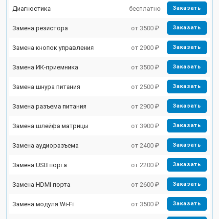
Диагностика
бесплатно
Заказать
Замена резистора
от 3500 ₽
Заказать
Замена кнопок управления
от 2900 ₽
Заказать
Замена ИК-приемника
от 3500 ₽
Заказать
Замена шнура питания
от 2500 ₽
Заказать
Замена разъема питания
от 2900 ₽
Заказать
Замена шлейфа матрицы
от 3900 ₽
Заказать
Замена аудиоразъема
от 2400 ₽
Заказать
Замена USB порта
от 2200 ₽
Заказать
Замена HDMI порта
от 2600 ₽
Заказать
Замена модуля Wi-Fi
от 3500 ₽
Заказать