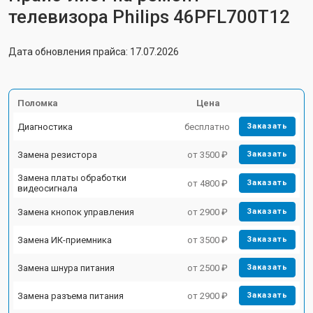
телевизора Philips 46PFL700T12
Дата обновления прайса: 17.07.2026
Поломка
Цена
Диагностика
бесплатно
Заказать
Замена резистора
от 3500 ₽
Заказать
Замена платы обработки
от 4800 ₽
Заказать
видеосигнала
Замена кнопок управления
от 2900 ₽
Заказать
Замена ИК-приемника
от 3500 ₽
Заказать
Замена шнура питания
от 2500 ₽
Заказать
Замена разъема питания
от 2900 ₽
Заказать