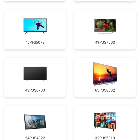
40PFS5073
49PUS7503
43PUS6703
65PUS8602
24PHS4022
32PHS5813