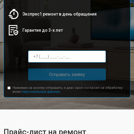
Экспрес1 ремонт в день обращения
Гарантия до 3-х лет
Отправить заявку
Нажимая на кнопку отправить я даю свое согласие на обработку
моих
персональных данных.
Прайс-лист на ремонт