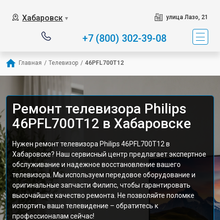
Хабаровск
улица Лазо, 21
▼
+7 (800) 302-39-08
Главная
/
Телевизор
/
46PFL700T12
Ремонт телевизора Philips
46PFL700T12 в Хабаровске
Нужен ремонт телевизора Philips 46PFL700T12 в
Хабаровске? Наш сервисный центр предлагает экспертное
обслуживание и надежное восстановление вашего
телевизора. Мы используем передовое оборудование и
оригинальные запчасти Филипс, чтобы гарантировать
высочайшее качество ремонта. Не позволяйте поломке
испортить ваше телевидение – обратитесь к
профессионалам сейчас!