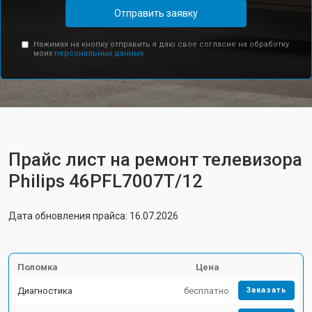
Отправить заявку
Нажимая на кнопку отправить я даю свое согласие на обработку
моих
персональных данных.
Прайс лист на ремонт телевизора
Philips 46PFL7007T/12
Дата обновления прайса: 16.07.2026
Поломка
Цена
Диагностика
бесплатно
Заказать