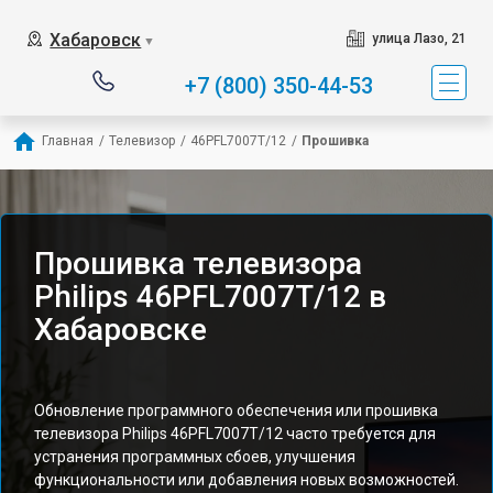
Хабаровск
улица Лазо, 21
▼
+7 (800) 350-44-53
Главная
/
Телевизор
/
46PFL7007T/12
/
Прошивка
Прошивка телевизора
Philips 46PFL7007T/12 в
Хабаровске
Обновление программного обеспечения или прошивка
телевизора Philips 46PFL7007T/12 часто требуется для
устранения программных сбоев, улучшения
функциональности или добавления новых возможностей.