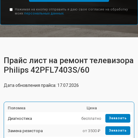
Нажимая на кнопку отправить я даю свое согласие на обработку
моих
персональных данных.
Прайс лист на ремонт телевизора
Philips 42PFL7403S/60
Дата обновления прайса: 17.07.2026
Поломка
Цена
Диагностика
бесплатно
Заказать
Замена резистора
от 3500 ₽
Заказать