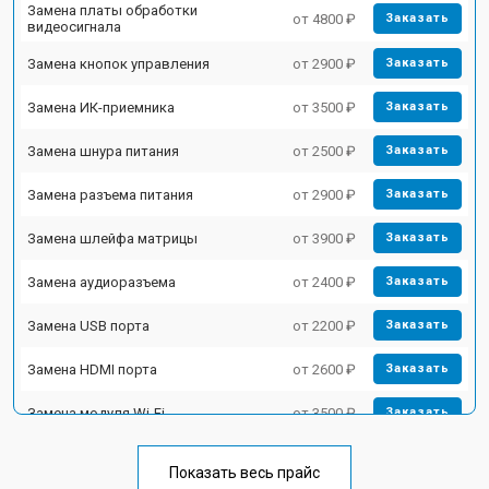
Замена платы обработки
от 4800 ₽
Заказать
видеосигнала
Замена кнопок управления
от 2900 ₽
Заказать
Замена ИК-приемника
от 3500 ₽
Заказать
Замена шнура питания
от 2500 ₽
Заказать
Замена разъема питания
от 2900 ₽
Заказать
Замена шлейфа матрицы
от 3900 ₽
Заказать
Замена аудиоразъема
от 2400 ₽
Заказать
Замена USB порта
от 2200 ₽
Заказать
Замена HDMI порта
от 2600 ₽
Заказать
Замена модуля Wi-Fi
от 3500 ₽
Заказать
Замена лампы подсветки
от 5200 ₽
Заказать
Показать весь прайс