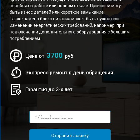
перебоях в работе или полном отказе. Причиной могут
быть износ деталей или короткое замыкание.
Также замена блока питания может быть нужна при
изменении энергетических требований, например, при
подключении дополнительного оборудования с большим
потреблением.
3700
Цена от
руб
Экспресс ремонт в день обращения
Гарантия до 3-х лет
Отправить заявку