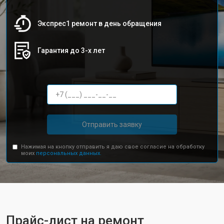
Экспрес1 ремонт в день обращения
Гарантия до 3-х лет
Отправить заявку
Нажимая на кнопку отправить я даю свое согласие на обработку
моих
персональных данных.
Прайс-лист на ремонт