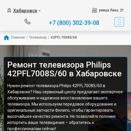
Хабаровск
улица Лазо, 21
▼
+7 (800) 302-39-08
Главная
/
Телевизор
/
42PFL7008S/60
Ремонт телевизора Philips
42PFL7008S/60 в Хабаровске
Нужен ремонт телевизора Philips 42PFL7008S/60 в
Хабаровске? Наш сервисный центр предлагает экспертное
обслуживание и надежное восстановление вашего
телевизора. Мы используем передовое оборудование и
оригинальные запчасти Филипс, чтобы гарантировать
высочайшее качество ремонта. Не позволяйте поломке
испортить ваше телевидение – обратитесь к
профессионалам сейчас!