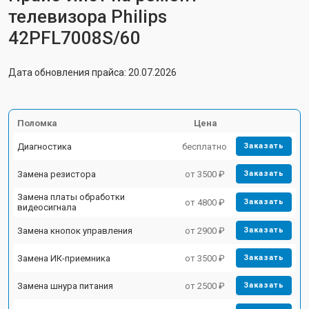
телевизора Philips
42PFL7008S/60
Дата обновления прайса: 20.07.2026
Поломка
Цена
Диагностика
бесплатно
Заказать
Замена резистора
от 3500 ₽
Заказать
Замена платы обработки
от 4800 ₽
Заказать
видеосигнала
Замена кнопок управления
от 2900 ₽
Заказать
Замена ИК-приемника
от 3500 ₽
Заказать
Замена шнура питания
от 2500 ₽
Заказать