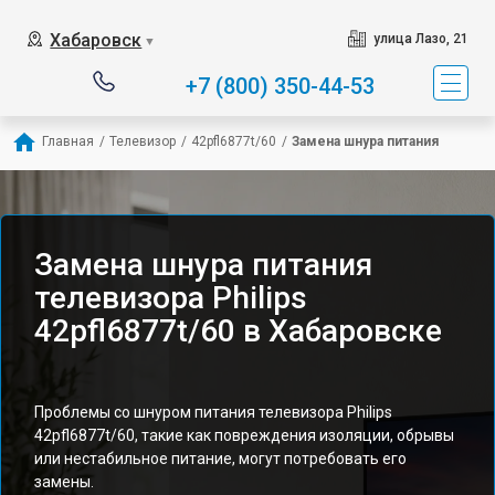
Хабаровск
улица Лазо, 21
▼
+7 (800) 350-44-53
Главная
/
Телевизор
/
42pfl6877t/60
/
Замена шнура питания
Замена шнура питания
телевизора Philips
42pfl6877t/60 в Хабаровске
Проблемы со шнуром питания телевизора Philips
42pfl6877t/60, такие как повреждения изоляции, обрывы
или нестабильное питание, могут потребовать его
замены.