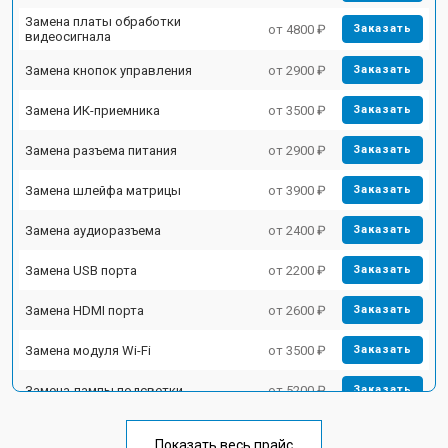
Замена платы обработки
от 4800 ₽
Заказать
видеосигнала
Замена кнопок управления
от 2900 ₽
Заказать
Замена ИК-приемника
от 3500 ₽
Заказать
Замена разъема питания
от 2900 ₽
Заказать
Замена шлейфа матрицы
от 3900 ₽
Заказать
Замена аудиоразъема
от 2400 ₽
Заказать
Замена USB порта
от 2200 ₽
Заказать
Замена HDMI порта
от 2600 ₽
Заказать
Замена модуля Wi-Fi
от 3500 ₽
Заказать
Замена лампы подсветки
от 5200 ₽
Заказать
Ремонт блока управления
от 3100 ₽
Заказать
Показать весь прайс