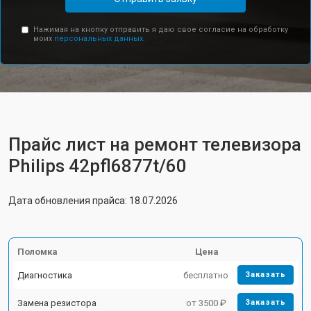
Нажимая на кнопку отправить я даю свое согласие на обработку
моих
персональных данных.
Прайс лист на ремонт телевизора
Philips 42pfl6877t/60
Дата обновления прайса: 18.07.2026
Поломка
Цена
Диагностика
бесплатно
Заказать
Замена резистора
от 3500 ₽
Заказать