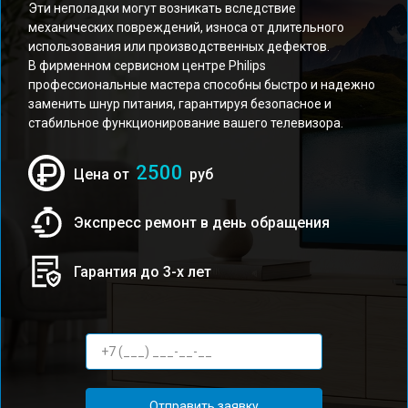
Эти неполадки могут возникать вследствие
механических повреждений, износа от длительного
использования или производственных дефектов.
В фирменном сервисном центре Philips
профессиональные мастера способны быстро и надежно
заменить шнур питания, гарантируя безопасное и
стабильное функционирование вашего телевизора.
2500
Цена от
руб
Экспресс ремонт в день обращения
Гарантия до 3-х лет
Отправить заявку