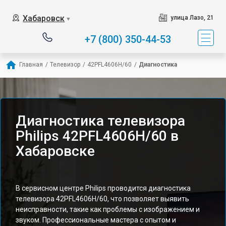
Хабаровск
улица Лазо, 21
▼
+7 (800) 350-44-53
Главная
/
Телевизор
/
42PFL4606H/60
/
Диагностика
Диагностика телевизора
Philips 42PFL4606H/60 в
Хабаровске
В сервисном центре Philips проводится диагностика
телевизора 42PFL4606H/60, что позволяет выявить
неисправности, такие как проблемы с изображением и
звуком. Профессиональные мастера с опытом и