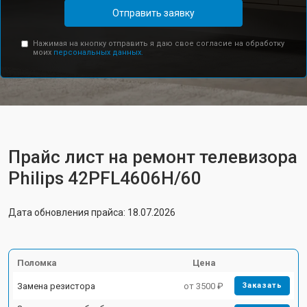
Отправить заявку
Нажимая на кнопку отправить я даю свое согласие на обработку
моих
персональных данных.
Прайс лист на ремонт телевизора
Philips 42PFL4606H/60
Дата обновления прайса: 18.07.2026
Поломка
Цена
Замена резистора
от 3500 ₽
Заказать