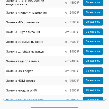
Замена платы обработки
от 4800 ₽
Заказать
видеосигнала
Замена кнопок управления
от 2900 ₽
Заказать
Замена ИК-приемника
от 3500 ₽
Заказать
Замена шнура питания
от 2500 ₽
Заказать
Замена разъема питания
от 2900 ₽
Заказать
Замена шлейфа матрицы
от 3900 ₽
Заказать
Замена аудиоразъема
от 2400 ₽
Заказать
Замена USB порта
от 2200 ₽
Заказать
Замена HDMI порта
от 2600 ₽
Заказать
Замена модуля Wi-Fi
от 3500 ₽
Заказать
Замена лампы подсветки
от 5200 ₽
Заказать