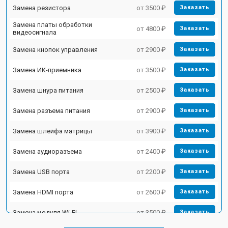
Замена резистора
от 3500 ₽
Заказать
Замена платы обработки
от 4800 ₽
Заказать
видеосигнала
Замена кнопок управления
от 2900 ₽
Заказать
Замена ИК-приемника
от 3500 ₽
Заказать
Замена шнура питания
от 2500 ₽
Заказать
Замена разъема питания
от 2900 ₽
Заказать
Замена шлейфа матрицы
от 3900 ₽
Заказать
Замена аудиоразъема
от 2400 ₽
Заказать
Замена USB порта
от 2200 ₽
Заказать
Замена HDMI порта
от 2600 ₽
Заказать
Замена модуля Wi-Fi
от 3500 ₽
Заказать