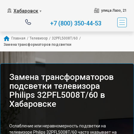
Хабаровск
улица Лазо, 21
▼
+7 (800) 350-44-53
Главная
/
Телевизор
/
32PFL5008T/60
/
Замена трансформаторов подсветки
Замена трансформаторов
подсветки телевизора
Philips 32PFL5008T/60 в
Хабаровске
Ослабление или неравномерность подсветки на
телевизоре Philips 32PFL5008T/60 часто указывает на