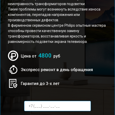
неисправность трансформаторов подсветки.
Такие проблемы могут возникнуть вследствие износа
компонентов, перепадов напряжения или
производственных дефектов.
В фирменном сервисном центре Philips опытные мастера
способны провести качественную замену
трансформаторов, восстанавливая яркость и
равномерность подсветки экрана телевизора.
4800
Цена от
руб
Экспресс ремонт в день обращения
Гарантия до 3-х лет