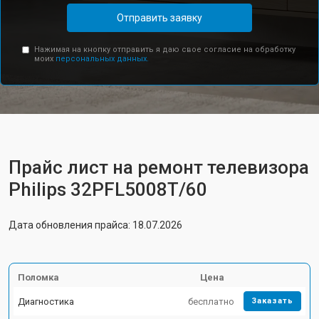
Отправить заявку
Нажимая на кнопку отправить я даю свое согласие на обработку
моих
персональных данных.
Прайс лист на ремонт телевизора
Philips 32PFL5008T/60
Дата обновления прайса: 18.07.2026
Поломка
Цена
Диагностика
бесплатно
Заказать