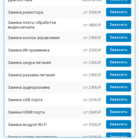
Замена резистора
от 3500 ₽
Заказать
Замена платы обработки
от 4800 ₽
Заказать
видеосигнала
Замена кнопок управления
от 2900 ₽
Заказать
Замена ИК-приемника
от 3500 ₽
Заказать
Замена шнура питания
от 2500 ₽
Заказать
Замена разъема питания
от 2900 ₽
Заказать
Замена аудиоразъема
от 2400 ₽
Заказать
Замена USB порта
от 2200 ₽
Заказать
Замена HDMI порта
от 2600 ₽
Заказать
Замена модуля Wi-Fi
от 3500 ₽
Заказать
Замена лампы подсветки
от 5200 ₽
Заказать