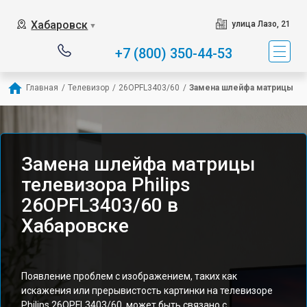
Хабаровск
улица Лазо, 21
▼
+7 (800) 350-44-53
Главная
/
Телевизор
/
26OPFL3403/60
/
Замена шлейфа матрицы
Замена шлейфа матрицы
телевизора Philips
26OPFL3403/60 в
Хабаровске
Появление проблем с изображением, таких как
искажения или прерывистость картинки на телевизоре
Philips 26OPFL3403/60, может быть связано с