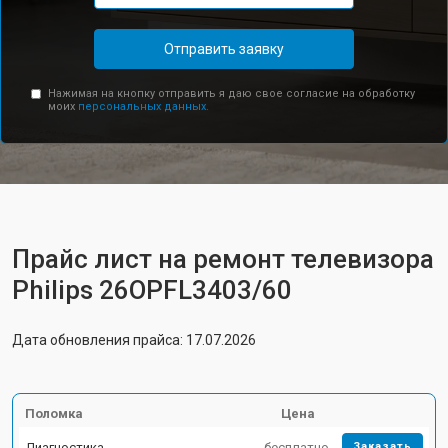
Отправить заявку
Нажимая на кнопку отправить я даю свое согласие на обработку
моих
персональных данных.
Прайс лист на ремонт телевизора
Philips 26OPFL3403/60
Дата обновления прайса: 17.07.2026
Поломка
Цена
Диагностика
бесплатно
Заказать