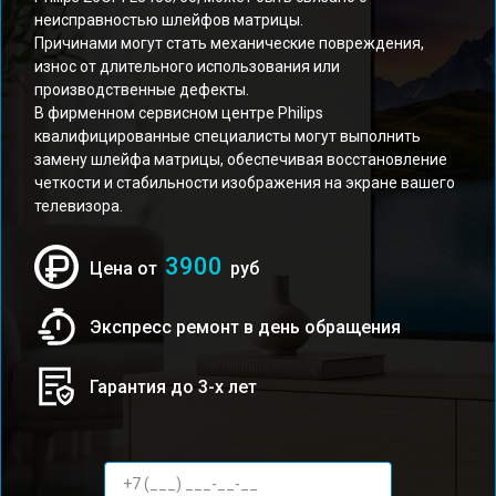
неисправностью шлейфов матрицы.
Причинами могут стать механические повреждения,
износ от длительного использования или
производственные дефекты.
В фирменном сервисном центре Philips
квалифицированные специалисты могут выполнить
замену шлейфа матрицы, обеспечивая восстановление
четкости и стабильности изображения на экране вашего
телевизора.
3900
Цена от
руб
Экспресс ремонт в день обращения
Гарантия до 3-х лет