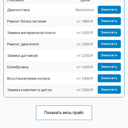
Поломка
Цена
Диагностика
бесплатно
Заказать
Ремонт блока питания
от 1800 ₽
Заказать
Замена материнской платы
от 3500 ₽
Заказать
Ремонт двигателя
от 2500 ₽
Заказать
Замена датчиков
от 2250 ₽
Заказать
Калибровка
от 1650 ₽
Заказать
Восстановление колеса
от 2400 ₽
Заказать
Замена комплекта щеток
от 2500 ₽
Заказать
Показать весь прайс