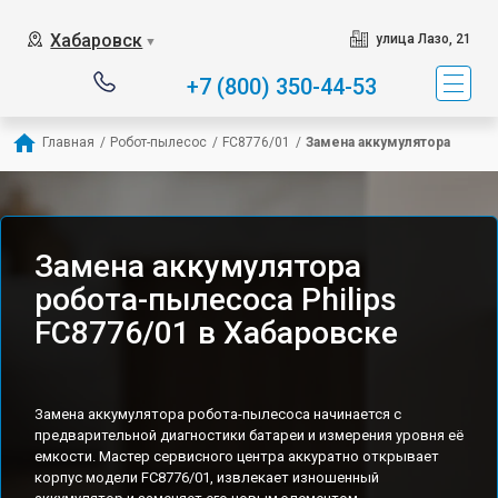
Хабаровск
улица Лазо, 21
▼
+7 (800) 350-44-53
Главная
/
Робот-пылесос
/
FC8776/01
/
Замена аккумулятора
Замена аккумулятора
робота-пылесоса Philips
FC8776/01 в Хабаровске
Замена аккумулятора робота-пылесоса начинается с
предварительной диагностики батареи и измерения уровня её
емкости. Мастер сервисного центра аккуратно открывает
корпус модели FC8776/01, извлекает изношенный