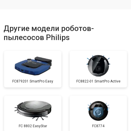
Другие модели роботов-
пылесосов Philips
FC879201 SmartPro Easy
FC8822-01 SmartPro Active
FC 8802 EasyStar
FC8774