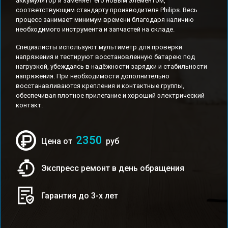
аккумулятор и заменяет его новым элементом,
соответствующим стандарту производителя Philips. Весь
процесс занимает минимум времени благодаря наличию
необходимого инструмента и запчастей на складе.
Специалисты используют мультиметр для проверки
напряжения и тестируют восстановленную батарею под
нагрузкой, убеждаясь в надёжности зарядки и стабильности
напряжения. При необходимости дополнительно
восстанавливаются крепления и контактные группы,
обеспечивая плотное прилегание и хороший электрический
контакт.
2350
Цена от
руб
Экспресс ремонт в день обращения
Гарантия до 3-х лет