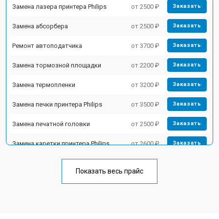
Замена лазера принтера Philips
от 2500 ₽
Заказать
Замена абсорбера
от 2500 ₽
Заказать
Ремонт автоподатчика
от 3700 ₽
Заказать
Замена тормозной площадки
от 2200 ₽
Заказать
Замена термопленки
от 3200 ₽
Заказать
Замена печки принтера Philips
от 3500 ₽
Заказать
Замена печатной головки
от 2500 ₽
Заказать
Замена каретки принтера Philips
от 2600 ₽
Заказать
Замена Wi-Fi принтера Philips
от 1800 ₽
Заказать
Показать весь прайс
Замена блока питания
от 2300 ₽
Заказать
Замена вала принтера Philips
от 2600 ₽
Заказать