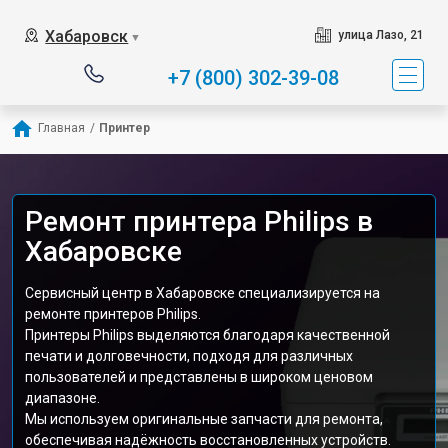
Хабаровск
улица Лазо, 21
▼
+7 (800) 302-39-08
Главная
/
Принтер
Ремонт принтера Philips в
Хабаровске
Сервисный центр в Хабаровске специализируется на
ремонте принтеров Philips.
Принтеры Philips выделяются благодаря качественной
печати и долговечности, подходя для различных
пользователей и представлены в широком ценовом
диапазоне.
Мы используем оригинальные запчасти для ремонта,
обеспечивая надёжность восстановленных устройств.