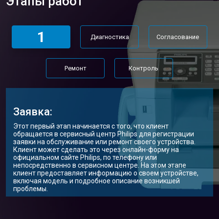
Этапы работ
1
Диагностика
Согласование
Ремонт
Контроль
Заявка:
Этот первый этап начинается с того, что клиент
обращается в сервисный центр Philips для регистрации
заявки на обслуживание или ремонт своего устройства.
Клиент может сделать это через онлайн-форму на
официальном сайте Philips, по телефону или
непосредственно в сервисном центре. На этом этапе
клиент предоставляет информацию о своем устройстве,
включая модель и подробное описание возникшей
проблемы.