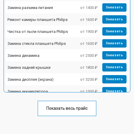
Замена разъема питания
от 1400 ₽
Заказать
Ремонт камеры планшета Philips
от 1600 ₽
Заказать
Чистка от пыли планшета Philips
от 1900 ₽
Заказать
Замена стекла планшета Philips
от 1600 ₽
Заказать
Замена динамика
от 2500 ₽
Заказать
Замена задней крышки
от 1800 ₽
Заказать
Замена дисплея (экрана)
от 3200 ₽
Заказать
Замена аккумулятора
от 1500 ₽
Заказать
Замена Wi-Fi планшета Philips
от 1700 ₽
Заказать
Показать весь прайс
Замена кнопок планшета Philips
от 1750 ₽
Заказать