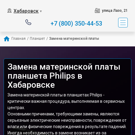
Хабаровск
улица Лазо, 21
▼
+7 (800) 350-44-53
Главная
/
Планшет
/
Замена материнской платы
Замена материнской платы
планшета Philips в
Хабаровске
Замена материнской платы в планшетах Philips -
критически важная процедура, выполняемая в сервисных
центрах.
Основными причинами, требующими замены, являются
серьезные электрические неисправности, повреждения от
влаги или физические повреждения в результате падений.
Иногда необходимость в замене возникает из-за