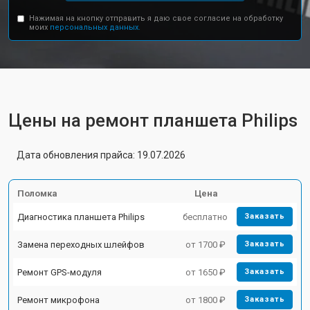
Нажимая на кнопку отправить я даю свое согласие на обработку
моих
персональных данных.
Цены на ремонт планшета Philips
Дата обновления прайса: 19.07.2026
Поломка
Цена
Диагностика планшета Philips
бесплатно
Заказать
Замена переходных шлейфов
от 1700 ₽
Заказать
Ремонт GPS-модуля
от 1650 ₽
Заказать
Ремонт микрофона
от 1800 ₽
Заказать