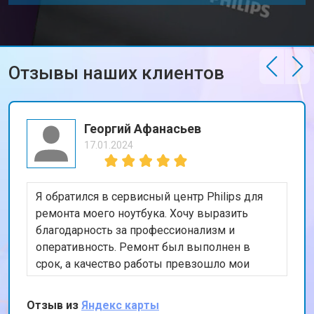
Отзывы наших клиентов
Георгий Афанасьев
17.01.2024
Я обратился в сервисный центр Philips для
ремонта моего ноутбука. Хочу выразить
благодарность за профессионализм и
оперативность. Ремонт был выполнен в
срок, а качество работы превзошло мои
ожидания. Особенно порадовала гарантия на
проведенные работы. Рекомендую этот
Отзыв из
Яндекс карты