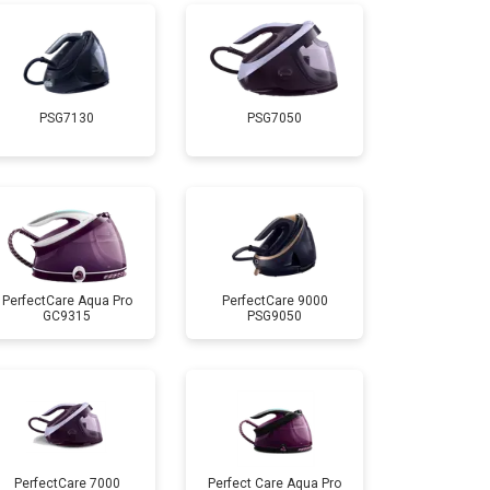
т 4150 ₽
Заказать
PSG7130
PSG7050
т 4100 ₽
Заказать
т 4700 ₽
Заказать
т 5850 ₽
Заказать
PerfectCare Aqua Pro
PerfectCare 9000
GC9315
PSG9050
PerfectCare 7000
Perfect Care Aqua Pro