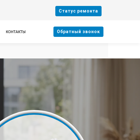
Cтатус ремонта
Oбратный звонок
КОНТАКТЫ