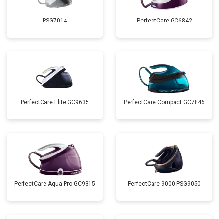
PSG7014
PerfectCare GC6842
PerfectCare Elite GC9635
PerfectCare Compact GC7846
PerfectCare Aqua Pro GC9315
PerfectCare 9000 PSG9050