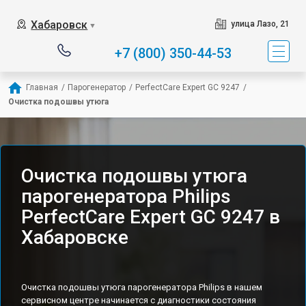
Хабаровск
улица Лазо, 21
▼
+7 (800) 350-44-53
Главная
/
Парогенератор
/
PerfectCare Expert GC 9247
/
Очистка подошвы утюга
Очистка подошвы утюга
парогенератора Philips
PerfectCare Expert GC 9247 в
Хабаровске
Очистка подошвы утюга парогенератора Philips в нашем
сервисном центре начинается с диагностики состояния