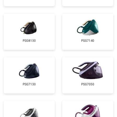
PSG8130
PSG7140
PSG7130
PSG7050