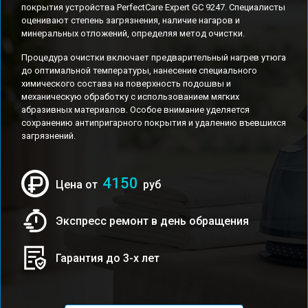
покрытия устройства PerfectCare Expert GC 9247. Специалисты
оценивают степень загрязнения, наличие нагаров и
минеральных отложений, определяя метод очистки.
Процедура очистки включает предварительный нагрев утюга
до оптимальной температуры, нанесение специального
химического состава на поверхность подошвы и
механическую обработку с использованием мягких
абразивных материалов. Особое внимание уделяется
сохранению антипригарного покрытия и удалению въевшихся
загрязнений.
4150
Цена от
руб
Экспресс ремонт в день обращения
Гарантия до 3-х лет