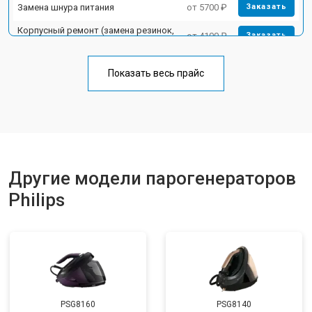
Замена шнура питания
от 5700 ₽
Заказать
Корпусный ремонт (замена резинок,
от 4100 ₽
Заказать
креплений, кнопок)
Профилактическая чистка
от 4700 ₽
Заказать
Показать весь прайс
Замена клапана давления
от 5850 ₽
Заказать
Другие модели парогенераторов
Philips
PSG8160
PSG8140