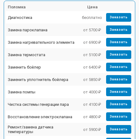
Поломка
Цена
Диагностика
бесплатно
Заказать
Замена пароклапана
от 5700 ₽
Заказать
Замена нагревательного элемента
от 6900 ₽
Заказать
Замена термостата
от 5100 ₽
Заказать
Заменить бойлер
от 6400 ₽
Заказать
Заменить уплотнитель бойлера
от 5850 ₽
Заказать
Замена помпы
от 4000 ₽
Заказать
Чистка системы генерации пара
от 4100 ₽
Заказать
Восстановление электроклапана
от 4800 ₽
Заказать
Ремонт/замена датчика
от 5900 ₽
Заказать
температуры