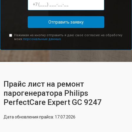
Отправить заявку
Нажимая на кнопку отправить я даю свое согласие на обработку
моих
персональных данных.
Прайс лист на ремонт
парогенератора Philips
PerfectCare Expert GC 9247
Дата обновления прайса: 17.07.2026