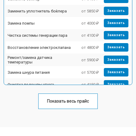
Заменить уплотнитель бойлера
от 5850 ₽
Заказать
Замена помпы
от 4000 ₽
Заказать
Чистка системы генерации пара
от 4100 ₽
Заказать
Восстановление электроклапана
от 4800 ₽
Заказать
Ремонт/замена датчика
от 5900 ₽
Заказать
температуры
Замена шнура питания
от 5700 ₽
Заказать
Очистка подошвы утюга
от 4150 ₽
Заказать
Корпусный ремонт (замена резинок,
от 4100 ₽
Заказать
креплений, кнопок)
Показать весь прайс
Профилактическая чистка
от 4700 ₽
Заказать
Замена клапана давления
от 5850 ₽
Заказать