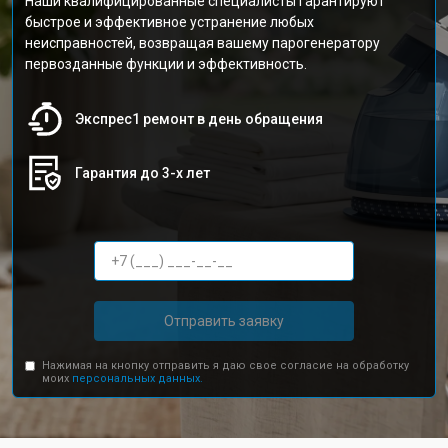
Наши квалифицированные специалисты гарантируют
быстрое и эффективное устранение любых
неисправностей, возвращая вашему парогенератору
первозданные функции и эффективность.
Экспрес1 ремонт в день обращения
Гарантия до 3-х лет
Отправить заявку
Нажимая на кнопку отправить я даю свое согласие на обработку
моих
персональных данных.