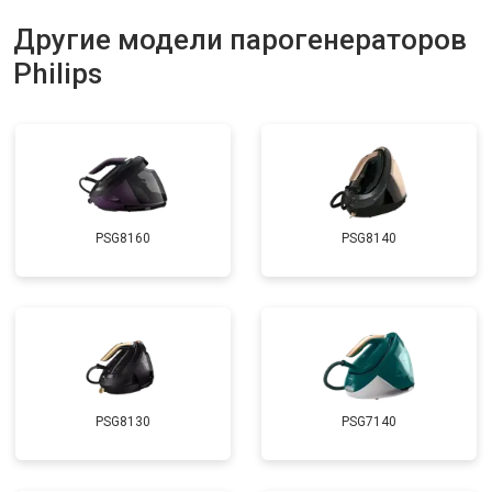
Другие модели парогенераторов
Philips
PSG8160
PSG8140
PSG8130
PSG7140