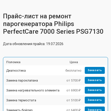
Прайс-лист на ремонт
парогенератора Philips
PerfectCare 7000 Series PSG7130
Дата обновления прайса: 19.07.2026
Поломка
Цена
Диагностика
бесплатно
Заказать
Замена пароклапана
от 5700 ₽
Заказать
Замена нагревательного элемента
от 6900 ₽
Заказать
Замена термостата
от 5100 ₽
Заказать
Заменить бойлер
от 6400 ₽
Заказать