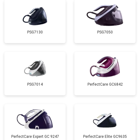
PSG7130
PSG7050
PSG7014
PerfectCare GC6842
PerfectCare Expert GC 9247
PerfectCare Elite GC9635