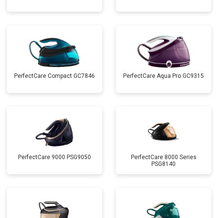
PerfectCare Compact GC7846
PerfectCare Aqua Pro GC9315
PerfectCare 9000 PSG9050
PerfectCare 8000 Series
PSG8140