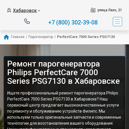
Хабаровск
улица Лазо, 21
▼
+7 (800) 302-39-08
Главная
/
Парогенератор
/
PerfectCare 7000 Series PSG7130
Ремонт парогенератора
Philips PerfectCare 7000
Series PSG7130 в Хабаровске
Ищете профессиональный ремонт парогенератора Philips
PerfectCare 7000 Series PSG7130 в Хабаровске? Наш
сервисный центр предлагает высококачественные услуги
по ремонту и обслуживанию устройств Филипс. Мы
используем только оригинальные запчасти и современные
технологии для восстановления вашего оборудования.