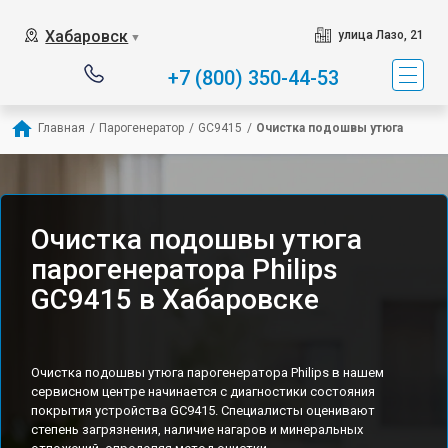
Хабаровск
улица Лазо, 21
▼
+7 (800) 350-44-53
Главная
/
Парогенератор
/
GC9415
/
Очистка подошвы утюга
Очистка подошвы утюга
парогенератора Philips
GC9415 в Хабаровске
Очистка подошвы утюга парогенератора Philips в нашем
сервисном центре начинается с диагностики состояния
покрытия устройства GC9415. Специалисты оценивают
степень загрязнения, наличие нагаров и минеральных