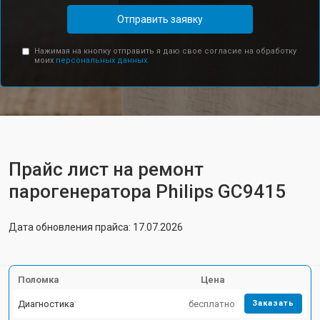
Отправить заявку
Нажимая на кнопку отправить я даю свое согласие на обработку
моих
персональных данных.
Прайс лист на ремонт
парогенератора Philips GC9415
Дата обновления прайса: 17.07.2026
Поломка
Цена
Диагностика
бесплатно
Заказать