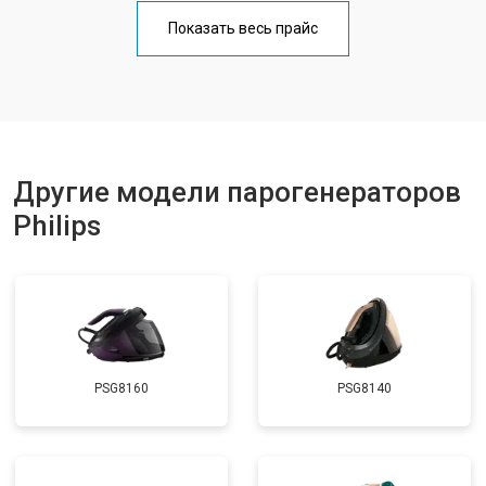
Профилактическая чистка
от 4700 ₽
Заказать
Показать весь прайс
Замена клапана давления
от 5850 ₽
Заказать
Другие модели парогенераторов
Philips
PSG8160
PSG8140