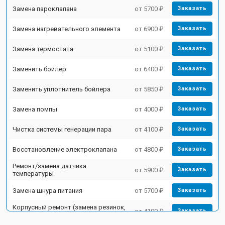
Замена пароклапана
от 5700 ₽
Заказать
Замена нагревательного элемента
от 6900 ₽
Заказать
Замена термостата
от 5100 ₽
Заказать
Заменить бойлер
от 6400 ₽
Заказать
Заменить уплотнитель бойлера
от 5850 ₽
Заказать
Замена помпы
от 4000 ₽
Заказать
Чистка системы генерации пара
от 4100 ₽
Заказать
Восстановление электроклапана
от 4800 ₽
Заказать
Ремонт/замена датчика
от 5900 ₽
Заказать
температуры
Замена шнура питания
от 5700 ₽
Заказать
Корпусный ремонт (замена резинок,
от 4100 ₽
Заказать
креплений, кнопок)