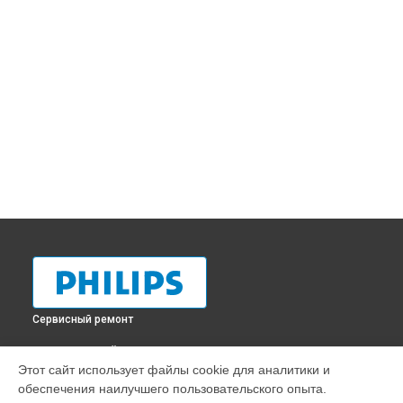
Сервисный ремонт
ВЫБЕРИ СВОЙ ГОРОД
Этот сайт использует файлы cookie для аналитики и
Очистка подошвы утюга парогенератора GC9415 Philips в
обеспечения наилучшего пользовательского опыта.
Краснодаре