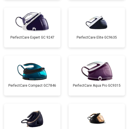
PerfectCare Expert GC 9247
PerfectCare Elite GC9635
PerfectCare Compact GC7846
PerfectCare Aqua Pro GC9315