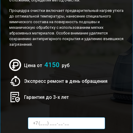
отложений, определяя метод очистки.
Процедура очистки включает предварительный нагрев утюга
до оптимальной температуры, нанесение специального
химического состава на поверхность подошвы и
механическую обработку с использованием мягких
абразивных материалов. Особое внимание уделяется
сохранению антипригарного покрытия и удалению въевшихся
загрязнений.
4150
Цена от
руб
Экспресс ремонт в день обращения
Гарантия до 3-х лет