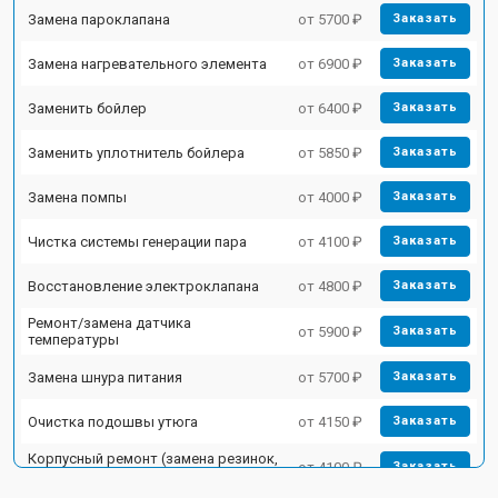
Замена пароклапана
от 5700 ₽
Заказать
Замена нагревательного элемента
от 6900 ₽
Заказать
Заменить бойлер
от 6400 ₽
Заказать
Заменить уплотнитель бойлера
от 5850 ₽
Заказать
Замена помпы
от 4000 ₽
Заказать
Чистка системы генерации пара
от 4100 ₽
Заказать
Восстановление электроклапана
от 4800 ₽
Заказать
Ремонт/замена датчика
от 5900 ₽
Заказать
температуры
Замена шнура питания
от 5700 ₽
Заказать
Очистка подошвы утюга
от 4150 ₽
Заказать
Корпусный ремонт (замена резинок,
от 4100 ₽
Заказать
креплений, кнопок)