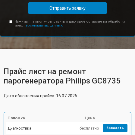
Отправить заявку
Нажимая на кнопку отправить я даю свое согласие на обработку
моих
персональных данных.
Прайс лист на ремонт
парогенератора Philips GC8735
Дата обновления прайса: 16.07.2026
Поломка
Цена
Диагностика
бесплатно
Заказать