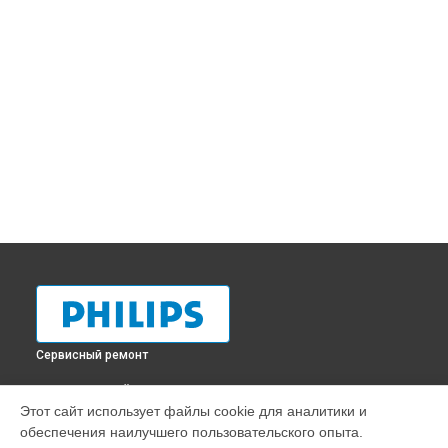
Сервисный ремонт
ВЫБЕРИ СВОЙ ГОРОД
Этот сайт использует файлы cookie для аналитики и
Замена термостата парогенератора GC8735 Philips в
обеспечения наилучшего пользовательского опыта.
Краснодаре