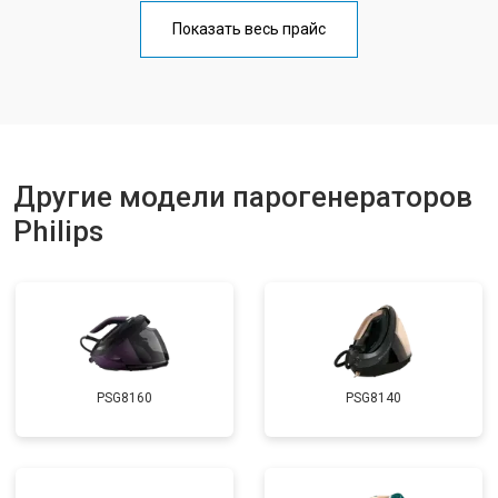
Профилактическая чистка
от 4700 ₽
Заказать
Показать весь прайс
Замена клапана давления
от 5850 ₽
Заказать
Другие модели парогенераторов
Philips
PSG8160
PSG8140