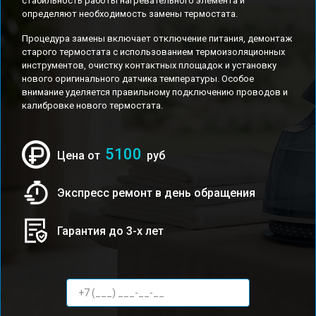
стабильность работы нагревательного элемента и
определяют необходимость замены термостата.
Процедура замены включает отключение питания, демонтаж
старого термостата с использованием термоизоляционных
инструментов, очистку контактных площадок и установку
нового оригинального датчика температуры. Особое
внимание уделяется правильному подключению проводов и
калибровке нового термостата.
5100
Цена от
руб
Экспресс ремонт в день обращения
Гарантия до 3-х лет