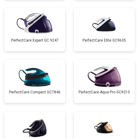
PerfectCare Expert GC 9247
PerfectCare Elite GC9635
PerfectCare Compact GC7846
PerfectCare Aqua Pro GC9315