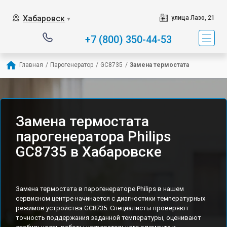
Хабаровск
улица Лазо, 21
▼
+7 (800) 350-44-53
Главная
/
Парогенератор
/
GC8735
/
Замена термостата
Замена термостата
парогенератора Philips
GC8735 в Хабаровске
Замена термостата в парогенераторе Philips в нашем
сервисном центре начинается с диагностики температурных
режимов устройства GC8735. Специалисты проверяют
точность поддержания заданной температуры, оценивают