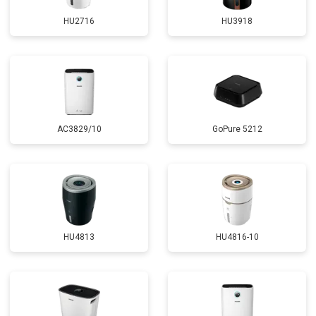
HU2716
HU3918
AC3829/10
GoPure 5212
HU4813
HU4816-10