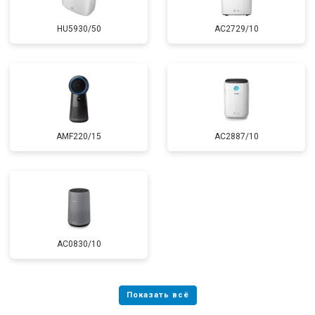
HU5930/50
AC2729/10
AMF220/15
AC2887/10
AC0830/10