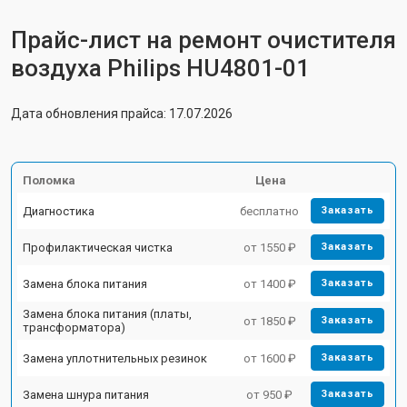
Прайс-лист на ремонт очистителя
воздуха Philips HU4801-01
Дата обновления прайса: 17.07.2026
Поломка
Цена
Диагностика
бесплатно
Заказать
Профилактическая чистка
от 1550 ₽
Заказать
Замена блока питания
от 1400 ₽
Заказать
Замена блока питания (платы,
от 1850 ₽
Заказать
трансформатора)
Замена уплотнительных резинок
от 1600 ₽
Заказать
Замена шнура питания
от 950 ₽
Заказать