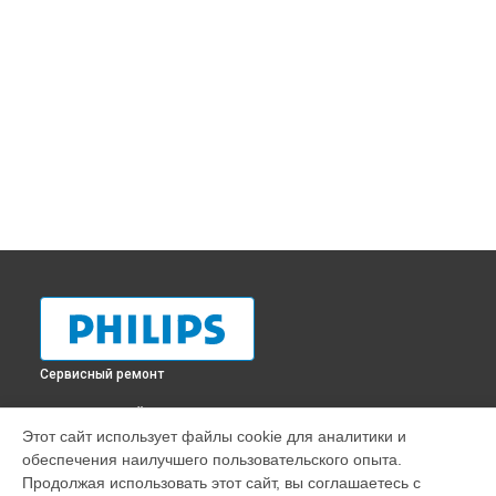
Сервисный ремонт
ВЫБЕРИ СВОЙ ГОРОД
Этот сайт использует файлы cookie для аналитики и
Ремонт очистителя воздуха HU4801-01 Philips в
обеспечения наилучшего пользовательского опыта.
Краснодаре
Продолжая использовать этот сайт, вы соглашаетесь с