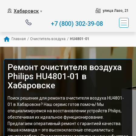
Хабаровск
улица Лазо, 21
▼
+7 (800) 302-39-08
Главная
/
Очиститель воздуха
/
HU4801-01
Ремонт очистителя воздуха
Philips HU4801-01 в
Хабаровске
Поиск решения для ремонта очистителя воздуха HU4801-
01 в Хабаровске? Наш сервис готов помочь! Мы
специализируемся на восстановлении устройств Philips,
обеспечивая их идеальное функционирование.
Предлагаем оперативный ремонт с гарантией качества.
Наша команда – это высококлассные специалисты с