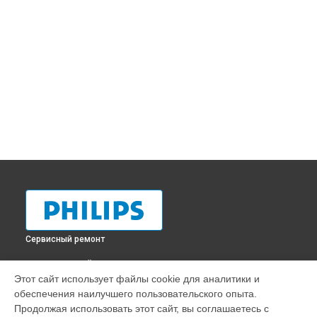
Сервисный ремонт
ВЫБЕРИ СВОЙ ГОРОД
Этот сайт использует файлы cookie для аналитики и
Ремонт очистителя воздуха AC2729/10 Philips в
обеспечения наилучшего пользовательского опыта.
Краснодаре
Продолжая использовать этот сайт, вы соглашаетесь с