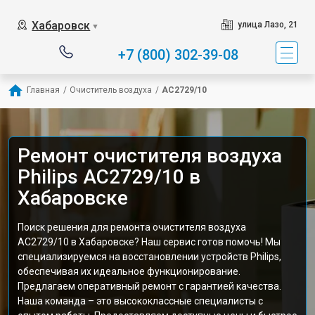
Хабаровск
улица Лазо, 21
▼
+7 (800) 302-39-08
Главная
/
Очиститель воздуха
/
AC2729/10
Ремонт очистителя воздуха
Philips AC2729/10 в
Хабаровске
Поиск решения для ремонта очистителя воздуха
AC2729/10 в Хабаровске? Наш сервис готов помочь! Мы
специализируемся на восстановлении устройств Philips,
обеспечивая их идеальное функционирование.
Предлагаем оперативный ремонт с гарантией качества.
Наша команда – это высококлассные специалисты с