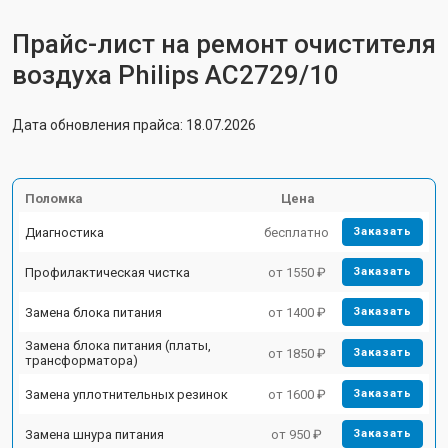
Прайс-лист на ремонт очистителя
воздуха Philips AC2729/10
Дата обновления прайса: 18.07.2026
Поломка
Цена
Диагностика
бесплатно
Заказать
Профилактическая чистка
от 1550 ₽
Заказать
Замена блока питания
от 1400 ₽
Заказать
Замена блока питания (платы,
от 1850 ₽
Заказать
трансформатора)
Замена уплотнительных резинок
от 1600 ₽
Заказать
Замена шнура питания
от 950 ₽
Заказать