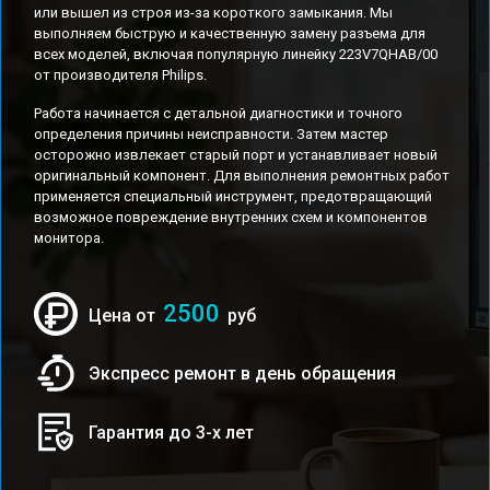
или вышел из строя из-за короткого замыкания. Мы
выполняем быструю и качественную замену разъема для
всех моделей, включая популярную линейку 223V7QHAB/00
от производителя Philips.
Работа начинается с детальной диагностики и точного
определения причины неисправности. Затем мастер
осторожно извлекает старый порт и устанавливает новый
оригинальный компонент. Для выполнения ремонтных работ
применяется специальный инструмент, предотвращающий
возможное повреждение внутренних схем и компонентов
монитора.
2500
Цена от
руб
Экспресс ремонт в день обращения
Гарантия до 3-х лет