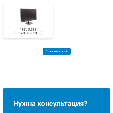
193V5LSB2
[193V5LSB2/62(10)]
Нужна консультация?