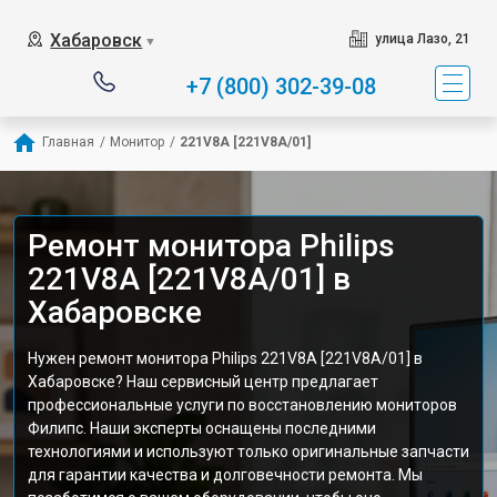
Хабаровск
улица Лазо, 21
▼
+7 (800) 302-39-08
Главная
/
Монитор
/
221V8A [221V8A/01]
Ремонт монитора Philips
221V8A [221V8A/01] в
Хабаровске
Нужен ремонт монитора Philips 221V8A [221V8A/01] в
Хабаровске? Наш сервисный центр предлагает
профессиональные услуги по восстановлению мониторов
Филипс. Наши эксперты оснащены последними
технологиями и используют только оригинальные запчасти
для гарантии качества и долговечности ремонта. Мы