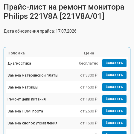
Прайс-лист на ремонт монитора
Philips 221V8A [221V8A/01]
Дата обновления прайса: 17.07.2026
Поломка
Цена
Диагностика
бесплатно
Заказать
Замена материнской платы
от 3300 ₽
Заказать
Замена матрицы
от 4500 ₽
Заказать
Ремонт цепи питания
от 1800 ₽
Заказать
Замена HDMI порта
от 2500 ₽
Заказать
Замена кнопок управления
от 1600 ₽
Заказать