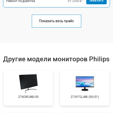
Ремонт подсветки
от 2500 ₽
Заказать
Показать весь прайс
Другие модели мониторов Philips
276E8FJAB/00
273V7QJAB (00/01)