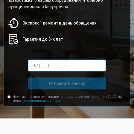
позаботимся о вашем оборудовании, чтобы оно
функционировало безупречно.
Экспрес1 ремонт в день обращения
Гарантия до 3-х лет
Отправить заявку
Нажимая на кнопку отправить я даю свое согласие на обработку
моих
персональных данных.