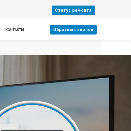
Cтатус ремонта
Oбратный звонок
КОНТАКТЫ