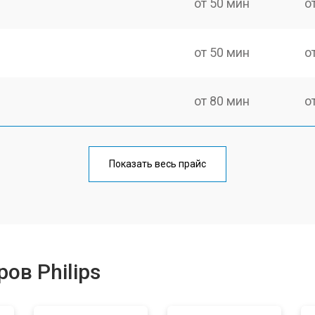
от 50 мин
о
от 50 мин
о
от 80 мин
о
Показать весь прайс
ов Philips