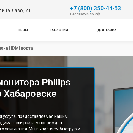
+7 (800) 350-44-53
лица Лазо, 21
Бесплатно по РФ
ЦЕНЫ
ГАРАНТИЯ
ДОСТАВКА
ена HDMI порта
онитора Philips
в Хабаровске
я услуга, предоставляемая нашим
одима, если разъем повреждён
ого замыкания. Мы выполняем быструю и