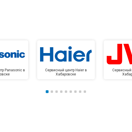
тр Panasonic в
Сервисный центр Haier в
Сервисный 
овске
Хабаровске
Хаба