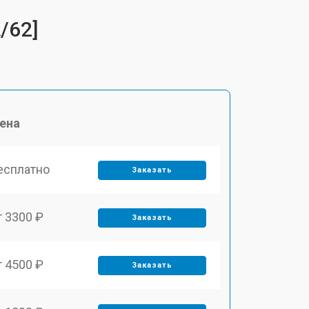
/62]
ена
есплатно
Заказать
т 3300 ₽
Заказать
т 4500 ₽
Заказать