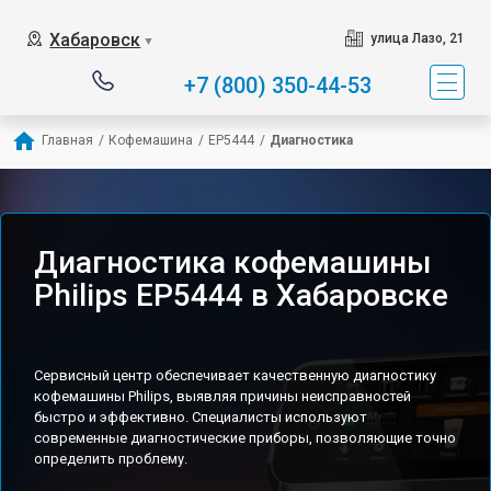
Хабаровск
улица Лазо, 21
▼
+7 (800) 350-44-53
Главная
/
Кофемашина
/
EP5444
/
Диагностика
Диагностика кофемашины
Philips EP5444 в Хабаровске
Сервисный центр обеспечивает качественную диагностику
кофемашины Philips, выявляя причины неисправностей
быстро и эффективно. Специалисты используют
современные диагностические приборы, позволяющие точно
определить проблему.