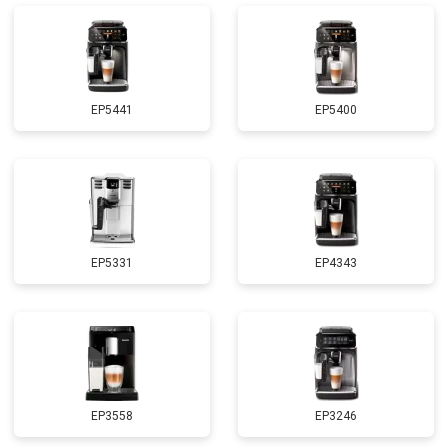
EP5441
EP5400
EP5331
EP4343
EP3558
EP3246