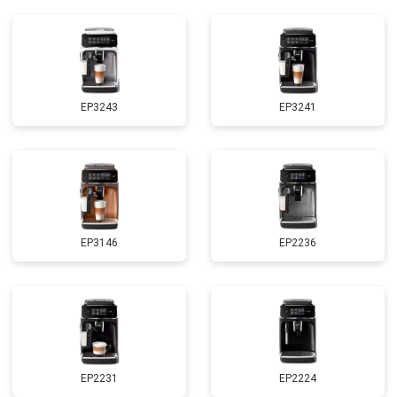
EP3243
EP3241
EP3146
EP2236
EP2231
EP2224