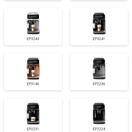
EP3243
EP3241
EP3146
EP2236
EP2231
EP2224