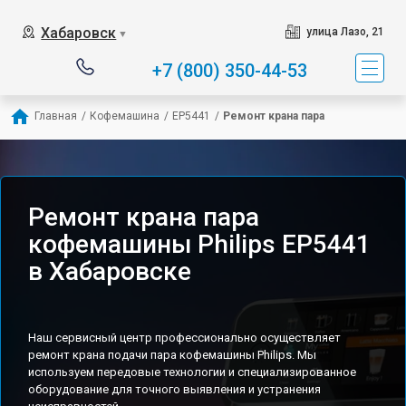
Хабаровск
улица Лазо, 21
▼
+7 (800) 350-44-53
Главная
/
Кофемашина
/
EP5441
/
Ремонт крана пара
Ремонт крана пара
кофемашины Philips EP5441
в Хабаровске
Наш сервисный центр профессионально осуществляет
ремонт крана подачи пара кофемашины Philips. Мы
используем передовые технологии и специализированное
оборудование для точного выявления и устранения