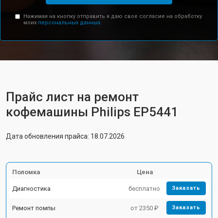
Нажимая на кнопку отправить я даю свое согласие на обработку
моих
персональных данных.
Прайс лист на ремонт
кофемашины Philips EP5441
Дата обновления прайса: 18.07.2026
Поломка
Цена
Диагностика
бесплатно
Заказать
Ремонт помпы
от 2350 ₽
Заказать