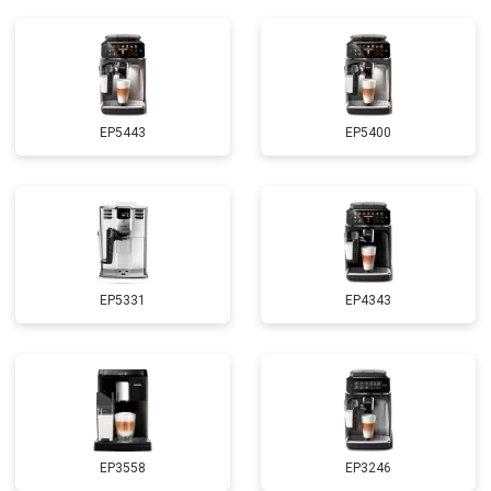
EP5443
EP5400
EP5331
EP4343
EP3558
EP3246