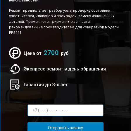
неисправностей.
Ремонт предполагает разбор узла, проверку состояния
уплотнителей, клапанов и прокладок, замену изношенных
деталей. Применяются фирменные запчасти,
рекомендованные производителем для конкретной модели
EP5441.
2700
Цена от
руб
Экспресс ремонт в день обращения
Гарантия до 3-х лет
Отправить заявку