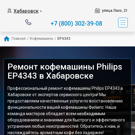
Хабаровск
улица Лазо, 21
▼
+7 (800) 302-39-08
Главная
/
Кофемашина
/
EP4343
Ремонт кофемашины Philips
EP4343 в Хабаровске
Профессиональный ремонт кофемашины Philips EP4343 в
Хабаровске от экспертов сервисного центра! Мы
предоставляем качественные услуги по восстановлению
функциональности вашей кофемашины Филипс. Наша
команда мастеров обладает всем необходимым
оборудованием и знаниями для быстрого и эффективного
устранения любых неисправностей. Обратитесь к нам, и
наслаждайтесь ароматным кофе без задержек!