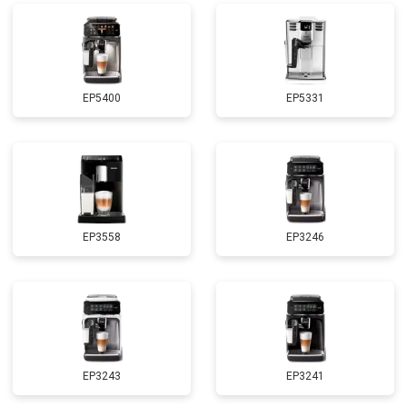
EP5400
EP5331
EP3558
EP3246
EP3243
EP3241