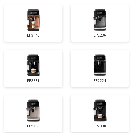
EP3146
EP2236
EP2231
EP2224
EP2035
EP2030