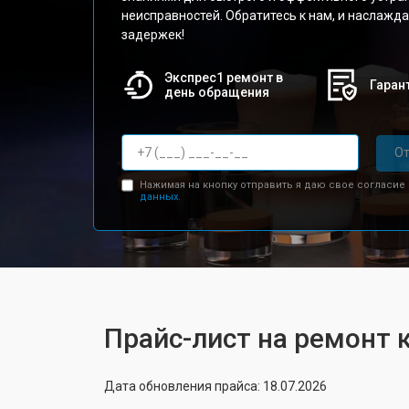
неисправностей. Обратитесь к нам, и наслажд
задержек!
Экспрес1 ремонт в
Гарант
день обращения
От
Нажимая на кнопку отправить я даю свое согласие
данных.
Прайс-лист на ремонт 
Дата обновления прайса: 18.07.2026