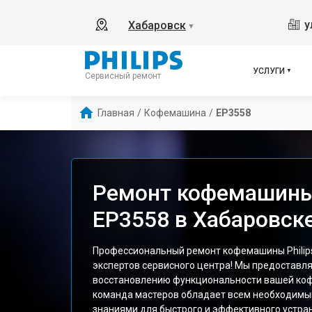
у
Хабаровск
▼
УСЛУГИ
Сервисный ремонт
Главная
/
Кофемашина
/
EP3558
Ремонт кофемашины 
EP3558 в Хабаровск
Профессиональный ремонт кофемашины Philips
экспертов сервисного центра! Мы предоставля
восстановлению функциональности вашей ко
команда мастеров обладает всем необходимы
знаниями для быстрого и эффективного устра