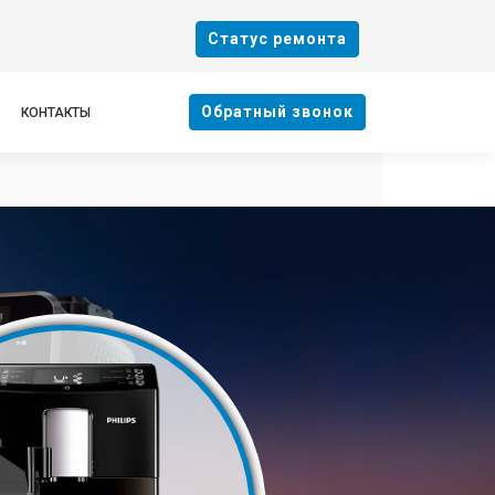
Cтатус ремонта
Oбратный звонок
КОНТАКТЫ