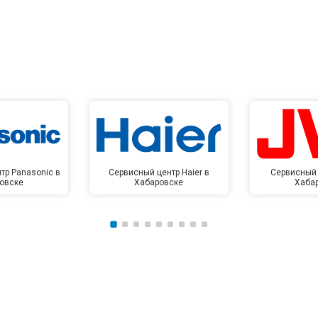
тр Panasonic в
Сервисный центр Haier в
Сервисный 
овске
Хабаровске
Хаба