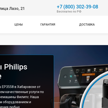
+7 (800) 302-39-08
лица Лазо, 21
Бесплатно по РФ
ЦЕНЫ
ГАРАНТИЯ
ДОСТАВКА
Philips
е
 EP3558 в Хабаровске от
ем качественные услуги по
фемашины Филипс. Наша
м оборудованием и
нения любых