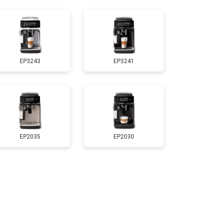
EP3243
EP3241
EP2035
EP2030