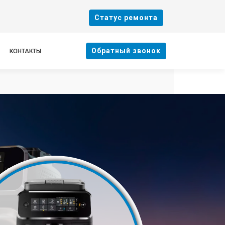
Cтатус ремонта
Oбратный звонок
КОНТАКТЫ