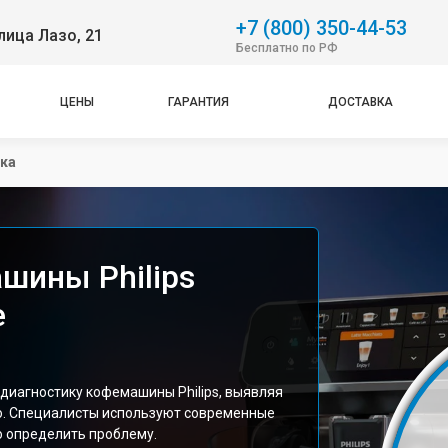
+7 (800) 350-44-53
лица Лазо, 21
Бесплатно по РФ
ЦЕНЫ
ГАРАНТИЯ
ДОСТАВКА
ка
шины Philips
е
диагностику кофемашины Philips, выявляя
о. Специалисты используют современные
 определить проблему.