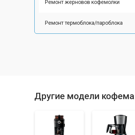
Ремонт жерновов кофемолки
Ремонт термоблока/пароблока
Ремонт кофемолки
Замена прокладок
Декальцинация
Другие модели кофемаш
Ремонт заварного механизма