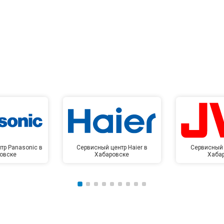
тр Panasonic в
Сервисный центр Haier в
Сервисный 
овске
Хабаровске
Хаба