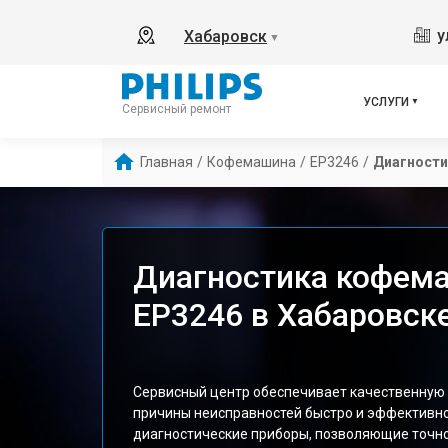
у
Хабаровск
▼
УСЛУГИ
Сервисный ремонт
Главная
/
Кофемашина
/
EP3246
/
Диагности
Диагностика кофема
EP3246 в Хабаровск
Сервисный центр обеспечивает качественную 
причины неисправностей быстро и эффективн
диагностические приборы, позволяющие точно