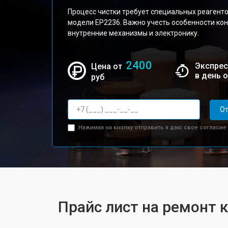
Процесс чистки требует специальных реагент
модели EP2236. Важно учесть особенности ко
внутренние механизмы и электронику.
2400
Экспрес
Цена от
в день 
руб
От
Нажимая на кнопку отправить я даю свое согласие
Прайс лист на ремонт 