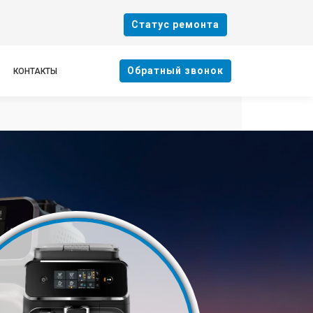
Cтатус ремонта
Oбратный звонок
КОНТАКТЫ